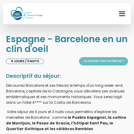
Espagne - Barcelone en un
clin d'oeil
4 JOURS / 3 NUITS
CE VOYAGE VOUS INTÉRESSE ?
Descriptif du séjour:
Découvrez Barcelone et ses trésors le temps d'un long week-end.
Barcelone, capitale de la Catalogne, vous dévoilera ses avenues
emblématiques et ses monuments historiques. Vous serez logé
dans un hôtel 4**** sur la Costa de Barcelona
.
Votre séjour de 4 jours et 3 nuits vous permettra d'explorer les
merveilles de Barcelone : comme
le Pueblo Espagnol, la colline
de Montjuic, le Paseo de Gracia, l'hôtipal Sant Pau, le
Quartier Gothique et les célèbres Ramblas