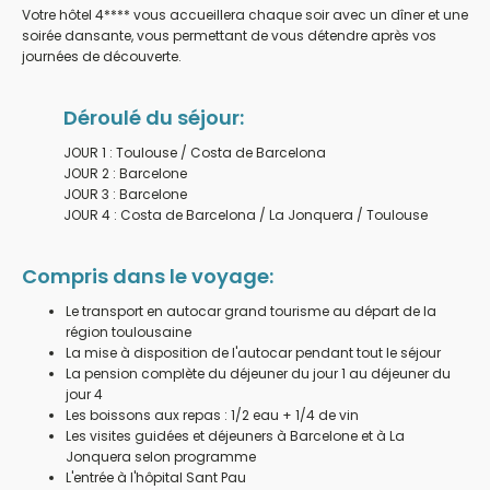
Votre hôtel 4**** vous accueillera chaque soir avec un dîner et une
soirée dansante, vous permettant de vous détendre après vos
journées de découverte
.
Déroulé du séjour:
JOUR 1 : Toulouse / Costa de Barcelona
JOUR 2 : Barcelone
JOUR 3 : Barcelone
JOUR 4 : Costa de Barcelona / La Jonquera / Toulouse
Compris dans le voyage:
Le transport en autocar grand tourisme au départ de la
région toulousaine
La mise à disposition de l'autocar pendant tout le séjour
La pension complète du déjeuner du jour 1 au déjeuner du
jour 4
Les boissons aux repas : 1/2 eau + 1/4 de vin
Les visites guidées et déjeuners à Barcelone et à La
Jonquera selon programme
L'entrée à l'hôpital Sant Pau